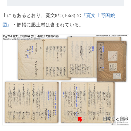
上にもあるとおり、寛文8年(1668) の
『寛文上野国絵
図』
・郷帳に肥土村は含まれている。