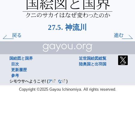
27.5. 神流川
国絵図と国界
近世国絵図総覧
目次
陸奥国と出羽国
更新履歴
参考
シモウサへようこそ!
(
ア
な
)
Copyright ©2025 Gayou Ichinomiya.
All rights reserved.