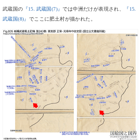
武蔵国の
『15. 武蔵国(7)』
では中洲だけが表現され、
『15.
武蔵国(8)』
でここに肥土村が描かれた。